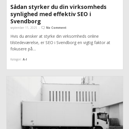
Sådan styrker du din virksomheds
synlighed med effektiv SEO i
Svendborg
september 11, 2025
-
No Comment
Hvis du ønsker at styrke din virksomheds online
tilstedeværelse, er SEO i Svendborg en vigtig faktor at
fokusere på....
Kategori:
A-I