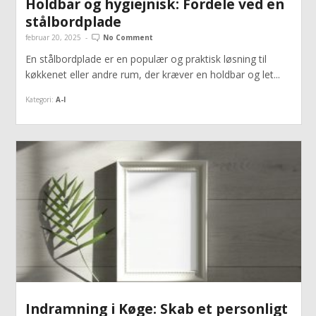
Holdbar og hygiejnisk: Fordele ved en
stålbordplade
februar 20, 2025
-
No Comment
En stålbordplade er en populær og praktisk løsning til
køkkenet eller andre rum, der kræver en holdbar og let...
Kategori:
A-I
Indramning i Køge: Skab et personligt