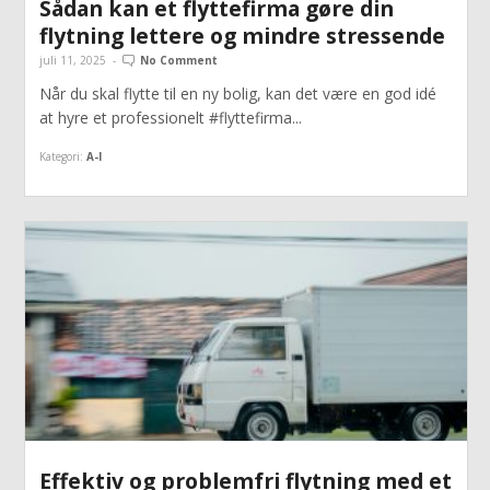
Sådan kan et flyttefirma gøre din
flytning lettere og mindre stressende
juli 11, 2025
-
No Comment
Når du skal flytte til en ny bolig, kan det være en god idé
at hyre et professionelt #flyttefirma...
Kategori:
A-I
Effektiv og problemfri flytning med et