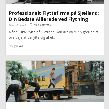
Professionelt Flyttefirma på Sjælland:
Din Bedste Allierede ved Flytning
august 6, 2025
-
No Comment
Når du skal flytte på Sjælland, kan det være en god idé at
overveje at benytte dig af et...
Kategori:
A-I