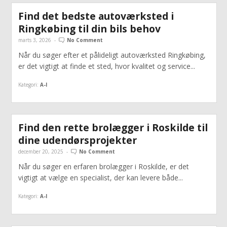
Find det bedste autoværksted i
Ringkøbing til din bils behov
marts 3, 2026
-
No Comment
Når du søger efter et pålideligt autoværksted Ringkøbing,
er det vigtigt at finde et sted, hvor kvalitet og service...
Kategori:
A-I
Find den rette brolægger i Roskilde til
dine udendørsprojekter
december 20, 2025
-
No Comment
Når du søger en erfaren brolægger i Roskilde, er det
vigtigt at vælge en specialist, der kan levere både...
Kategori:
A-I