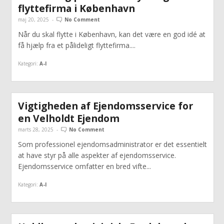
flyttefirma i København
maj 20, 2025
-
No Comment
Når du skal flytte i København, kan det være en god idé at
få hjælp fra et pålideligt flyttefirma....
Kategori:
A-I
Vigtigheden af Ejendomsservice for
en Velholdt Ejendom
marts 28, 2025
-
No Comment
Som professionel ejendomsadministrator er det essentielt
at have styr på alle aspekter af ejendomsservice.
Ejendomsservice omfatter en bred vifte...
Kategori:
A-I