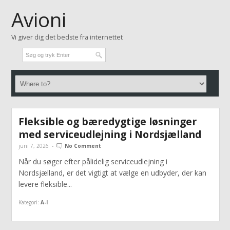
Avioni
Vi giver dig det bedste fra internettet
Fleksible og bæredygtige løsninger
med serviceudlejning i Nordsjælland
juni 7, 2026
-
No Comment
Når du søger efter pålidelig serviceudlejning i
Nordsjælland, er det vigtigt at vælge en udbyder, der kan
levere fleksible...
Kategori:
A-I