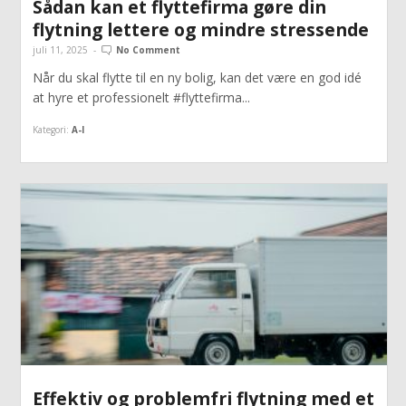
Sådan kan et flyttefirma gøre din
flytning lettere og mindre stressende
juli 11, 2025
-
No Comment
Når du skal flytte til en ny bolig, kan det være en god idé
at hyre et professionelt #flyttefirma...
Kategori:
A-I
Effektiv og problemfri flytning med et