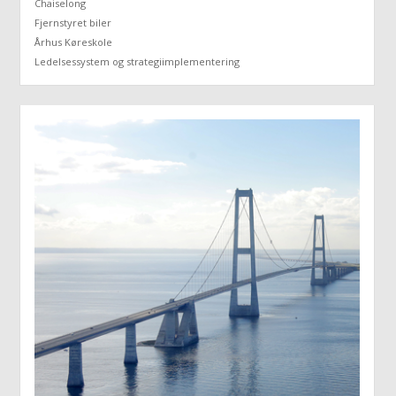
Chaiselong
Fjernstyret biler
Århus Køreskole
Ledelsessystem og strategiimplementering