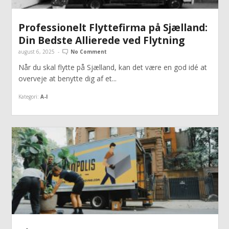
Professionelt Flyttefirma på Sjælland:
Din Bedste Allierede ved Flytning
august 6, 2025
-
No Comment
Når du skal flytte på Sjælland, kan det være en god idé at
overveje at benytte dig af et...
Kategori:
A-I