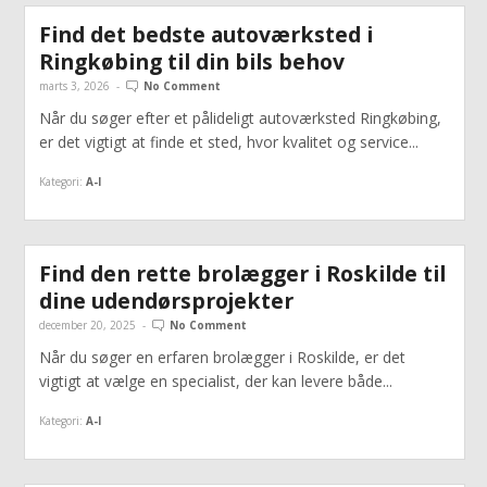
Find det bedste autoværksted i
Ringkøbing til din bils behov
marts 3, 2026
-
No Comment
Når du søger efter et pålideligt autoværksted Ringkøbing,
er det vigtigt at finde et sted, hvor kvalitet og service...
Kategori:
A-I
Find den rette brolægger i Roskilde til
dine udendørsprojekter
december 20, 2025
-
No Comment
Når du søger en erfaren brolægger i Roskilde, er det
vigtigt at vælge en specialist, der kan levere både...
Kategori:
A-I