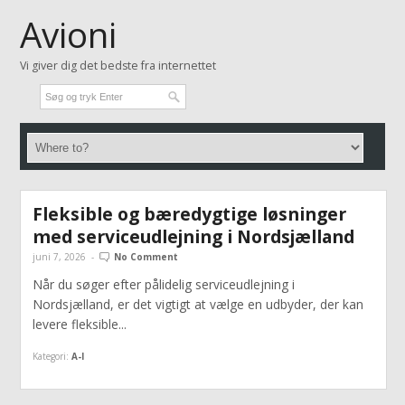
Avioni
Vi giver dig det bedste fra internettet
Fleksible og bæredygtige løsninger
med serviceudlejning i Nordsjælland
juni 7, 2026
-
No Comment
Når du søger efter pålidelig serviceudlejning i
Nordsjælland, er det vigtigt at vælge en udbyder, der kan
levere fleksible...
Kategori:
A-I