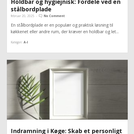
Holdbar og hygiejnisk: Fordele ved en
stålbordplade
februar 20, 2025
-
No Comment
En stålbordplade er en populær og praktisk løsning til
køkkenet eller andre rum, der kræver en holdbar og let...
Kategori:
A-I
Indramning i Køge: Skab et personligt