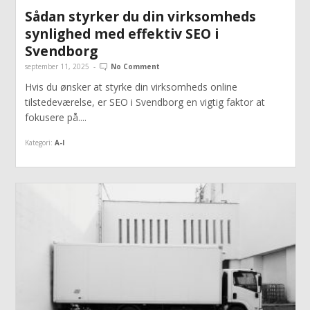
Sådan styrker du din virksomheds
synlighed med effektiv SEO i
Svendborg
september 11, 2025
-
No Comment
Hvis du ønsker at styrke din virksomheds online
tilstedeværelse, er SEO i Svendborg en vigtig faktor at
fokusere på....
Kategori:
A-I