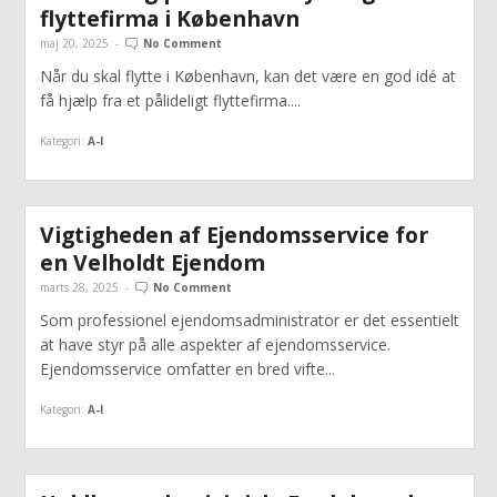
flyttefirma i København
maj 20, 2025
-
No Comment
Når du skal flytte i København, kan det være en god idé at
få hjælp fra et pålideligt flyttefirma....
Kategori:
A-I
Vigtigheden af Ejendomsservice for
en Velholdt Ejendom
marts 28, 2025
-
No Comment
Som professionel ejendomsadministrator er det essentielt
at have styr på alle aspekter af ejendomsservice.
Ejendomsservice omfatter en bred vifte...
Kategori:
A-I